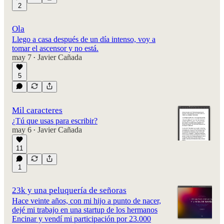
2
Ola
Llego a casa después de un día intenso, voy a
tomar el ascensor y no está.
may 7
Javier Cañada
•
5
Mil caracteres
¿Tú que usas para escribir?
may 6
Javier Cañada
•
11
1
23k y una peluquería de señoras
Hace veinte años, con mi hijo a punto de nacer,
dejé mi trabajo en una startup de los hermanos
Encinar y vendí mi participación por 23.000