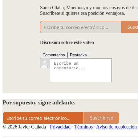
Santa Olalla, Mnemosyn y muchos ensayos de diseño,
Suscríbete si quieres esa posición ventajosa.
Susc
Discusión sobre este video
Comentarios
Restacks
Por supuesto, sigue adelante.
Suscribirse
© 2026 Javier Cañada
·
Privacidad
∙
Términos
∙
Aviso de recolección