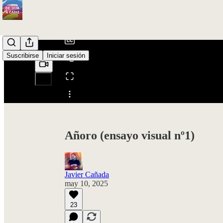
/
Suscribirse
Iniciar sesión
Compartir desde0:00
Añoro (ensayo visual nº1)
Javier Cañada
may 10, 2025
23