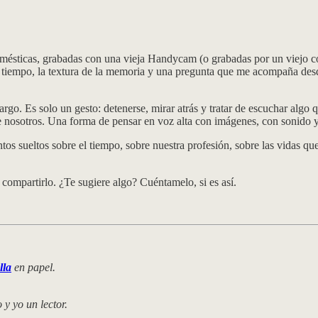
ésticas, grabadas con una vieja Handycam (o grabadas por un viejo c
 tiempo, la textura de la memoria y una pregunta que me acompaña des
rgo. Es solo un gesto: detenerse, mirar atrás y tratar de escuchar algo
de nosotros. Una forma de pensar en voz alta con imágenes, con sonido y
tos sueltos sobre el tiempo, sobre nuestra profesión, sobre las vidas q
ompartirlo. ¿Te sugiere algo? Cuéntamelo, si es así.
lla
en papel.
y yo un lector.