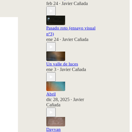
feb 24
Javier Cañada
•
Pasado roto (ensayo visual
nº3)
ene 24
Javier Cañada
•
Un valle de luces
ene 3
Javier Cañada
•
Abril
dic 28, 2025
Javier
•
Cañada
Dayvan