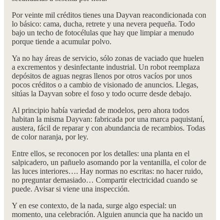
Por veinte mil créditos tienes una Dayvan reacondicionada con
lo básico: cama, ducha, retrete y una nevera pequeña. Todo
bajo un techo de fotocélulas que hay que limpiar a menudo
porque tiende a acumular polvo.
Ya no hay áreas de servicio, sólo zonas de vaciado que huelen
a excrementos y desinfectante industrial. Un robot reemplaza
depósitos de aguas negras llenos por otros vacíos por unos
pocos créditos o a cambio de visionado de anuncios. Llegas,
sitúas la Dayvan sobre el foso y todo ocurre desde debajo.
Al principio había variedad de modelos, pero ahora todos
habitan la misma Dayvan: fabricada por una marca paquistaní,
austera, fácil de reparar y con abundancia de recambios. Todas
de color naranja, por ley.
Entre ellos, se reconocen por los detalles: una planta en el
salpicadero, un pañuelo asomando por la ventanilla, el color de
las luces interiores…. Hay normas no escritas: no hacer ruido,
no preguntar demasiado… Compartir electricidad cuando se
puede. Avisar si viene una inspección.
Y en ese contexto, de la nada, surge algo especial: un
momento, una celebración. Alguien anuncia que ha nacido un