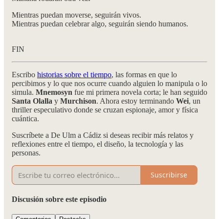
Mientras puedan moverse, seguirán vivos.
Mientras puedan celebrar algo, seguirán siendo humanos.
FIN
Escribo
historias sobre el tiempo
, las formas en que lo
percibimos y lo que nos ocurre cuando alguien lo manipula o lo
simula.
Mnemosyn
fue mi primera novela corta; le han seguido
Santa Olalla
y
Murchison
. Ahora estoy terminando
Wei
, un
thriller especulativo donde se cruzan espionaje, amor y física
cuántica.
Suscríbete a De Ulm a Cádiz si deseas recibir más relatos y
reflexiones entre el tiempo, el diseño, la tecnología y las
personas.
Suscribirse
Discusión sobre este episodio