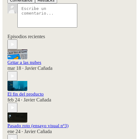
Comentarios
Restacks
Episodios recientes
Gritar a las nubes
mar 18
Javier Cañada
•
El fin del producto
feb 24
Javier Cañada
•
Pasado roto (ensayo visual nº3)
ene 24
Javier Cañada
•