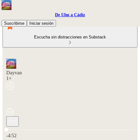
De Ulm a Cádiz
Suscribirse
Iniciar sesión
Escucha sin distracciones en Substack
Dayvan
1×
Hora actual: 0:00 / Tiempo total: -4:52
-4:52