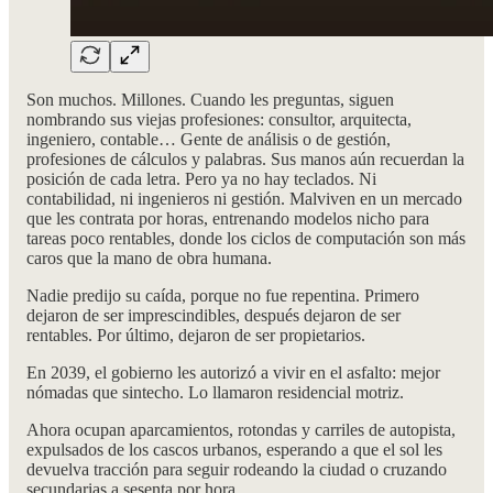
Son muchos. Millones. Cuando les preguntas, siguen
nombrando sus viejas profesiones: consultor, arquitecta,
ingeniero, contable… Gente de análisis o de gestión,
profesiones de cálculos y palabras. Sus manos aún recuerdan la
posición de cada letra. Pero ya no hay teclados. Ni
contabilidad, ni ingenieros ni gestión. Malviven en un mercado
que les contrata por horas, entrenando modelos nicho para
tareas poco rentables, donde los ciclos de computación son más
caros que la mano de obra humana.
Nadie predijo su caída, porque no fue repentina. Primero
dejaron de ser imprescindibles, después dejaron de ser
rentables. Por último, dejaron de ser propietarios.
En 2039, el gobierno les autorizó a vivir en el asfalto: mejor
nómadas que sintecho. Lo llamaron residencial motriz.
Ahora ocupan aparcamientos, rotondas y carriles de autopista,
expulsados de los cascos urbanos, esperando a que el sol les
devuelva tracción para seguir rodeando la ciudad o cruzando
secundarias a sesenta por hora.