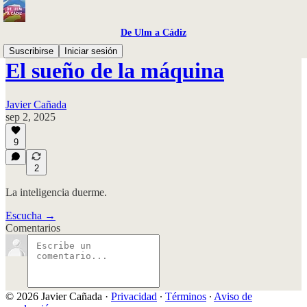
De Ulm a Cádiz
Suscribirse
Iniciar sesión
El sueño de la máquina
Javier Cañada
sep 2, 2025
9
2
La inteligencia duerme.
Escucha →
Comentarios
© 2026 Javier Cañada
·
Privacidad
∙
Términos
∙
Aviso de