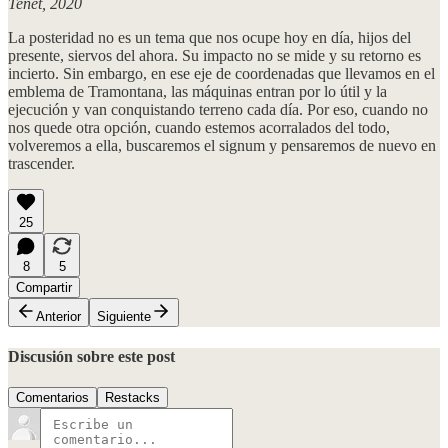
Tenet, 2020
La posteridad no es un tema que nos ocupe hoy en día, hijos del
presente, siervos del ahora. Su impacto no se mide y su retorno es
incierto. Sin embargo, en ese eje de coordenadas que llevamos en el
emblema de Tramontana, las máquinas entran por lo útil y la
ejecución y van conquistando terreno cada día. Por eso, cuando no
nos quede otra opción, cuando estemos acorralados del todo,
volveremos a ella, buscaremos el signum y pensaremos de nuevo en
trascender.
25
8
5
Compartir
Anterior
Siguiente
Discusión sobre este post
Comentarios
Restacks