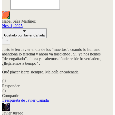
Isabel Sáez Martínez
Nov 1, 2025
Gustado por Javier Cañada
Justo te leo Javier el día de los “muertos”, cuando lo humano
abandona lo terrenal y ahora ya trasciende . Si, ya nos hemos
“desengañado”, ahora ya sabemos dónde reside lo verdadero,
¿llegaremos a tiempo? .
Qué placer leerte siempre. Melodía encadenada.
Responder
Compartir
1 respuesta de Javier Cañada
Javier Jurado