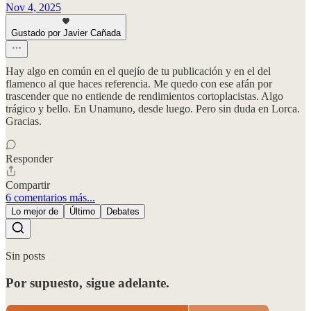
Nov 4, 2025
Gustado por Javier Cañada
Hay algo en común en el quejío de tu publicación y en el del
flamenco al que haces referencia. Me quedo con ese afán por
trascender que no entiende de rendimientos cortoplacistas. Algo
trágico y bello. En Unamuno, desde luego. Pero sin duda en Lorca.
Gracias.
Responder
Compartir
6 comentarios más...
Lo mejor de
Último
Debates
Sin posts
Por supuesto, sigue adelante.