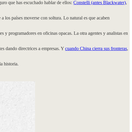
guro que has escuchado hablar de ellos:
Constelli (antes Blackwater)
,
 a los países moverse con soltura. Lo natural es que acaben
res y programadores en oficinas opacas. La otra agentes y analistas en
tes dando directrices a empresas. Y
cuando China cierra sus fronteras
,
a historia.