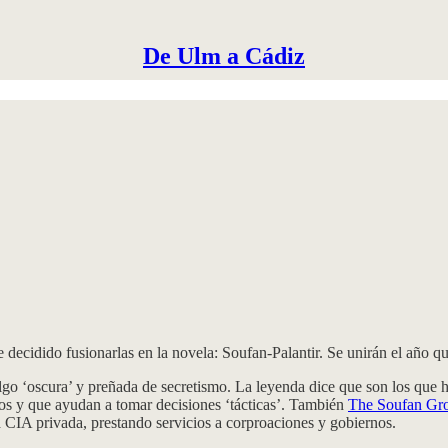
De Ulm a Cádiz
decidido fusionarlas en la novela: Soufan-Palantir. Se unirán el año q
lgo ‘oscura’ y preñada de secretismo. La leyenda dice que son los que h
os y que ayudan a tomar decisiones ‘tácticas’. También
The Soufan Gr
 CIA privada, prestando servicios a corproaciones y gobiernos.