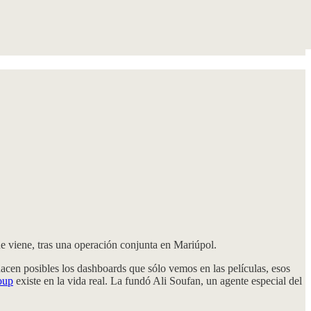
ue viene, tras una operación conjunta en Mariúpol.
acen posibles los dashboards que sólo vemos en las películas, esos
oup
existe en la vida real. La fundó Ali Soufan, un agente especial del