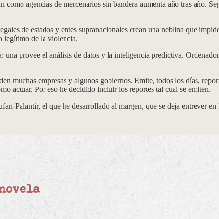
ran como agencias de mercenarios sin bandera aumenta año tras año. Se
legales de estados y entes supranacionales crean una neblina que impide
legítimo de la violencia.
: una provee el análisis de datos y la inteligencia predictiva. Ordenado
den muchas empresas y algunos gobiernos. Emite, todos los días, repor
o actuar. Por eso he decidido incluir los reportes tal cual se emiten.
n-Palantir, el que he desarrollado al margen, que se deja entrever en l