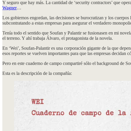
Y seguro que hay más. La cantidad de ‘security contractors’ que ope
Wagner
…
Los gobiernos engordan, las decisiones se burocratizan y los cuerpos 
subcontratando a estas empresas para asegurar el verdadero monopolio 
Tenía todo el sentido que Soufan y Palantir se fusionasen en mi novela
el terreno. Y ahí trabaja Álvaro, el protagonista de la novela.
En ‘Wei’, Soufan-Palantir es una corporación gigante de la que depen
esos reportes se vuelven importantes para que las empresas decidan cóm
Pero en este cuaderno de campo compartiré sólo el background de Soufa
Esta es la descripción de la compañía: