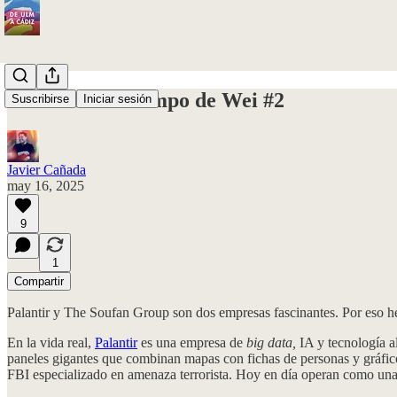
Cuaderno de campo de Wei #2
Suscribirse
Iniciar sesión
Javier Cañada
may 16, 2025
9
1
Compartir
Palantir y The Soufan Group son dos empresas fascinantes. Por eso he 
En la vida real,
Palantir
es una empresa de
big data,
IA y tecnología a
paneles gigantes que combinan mapas con fichas de personas y gráfic
FBI especializado en amenaza terrorista. Hoy en día operan como una