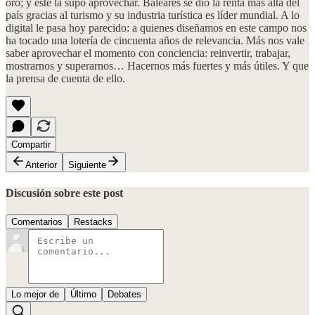
oro; y este la supo aprovechar. Baleares se dio la renta más alta del
país gracias al turismo y su industria turística es líder mundial. A lo
digital le pasa hoy parecido: a quienes diseñamos en este campo nos
ha tocado una lotería de cincuenta años de relevancia. Más nos vale
saber aprovechar el momento con conciencia: reinvertir, trabajar,
mostrarnos y superarnos… Hacernos más fuertes y más útiles. Y que
la prensa de cuenta de ello.
Compartir
Anterior
Siguiente
Discusión sobre este post
Comentarios
Restacks
Lo mejor de
Último
Debates