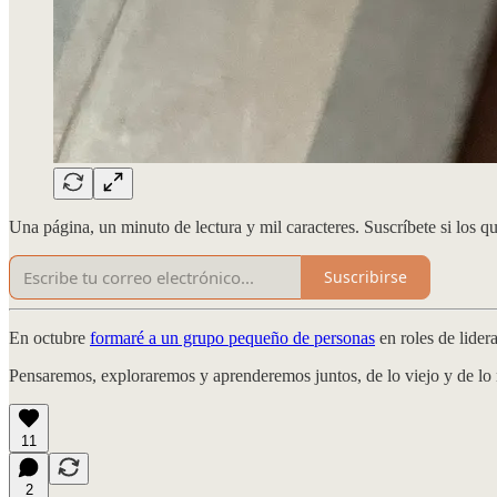
Una página, un minuto de lectura y mil caracteres. Suscríbete si los q
Suscribirse
En octubre
formaré a un grupo pequeño de personas
en roles de lider
Pensaremos, exploraremos y aprenderemos juntos, de lo viejo y de lo
11
2