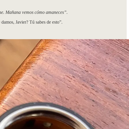
 leche. Mañana vemos cómo amaneces”.
e damos, Javier? Tú sabes de esto”.