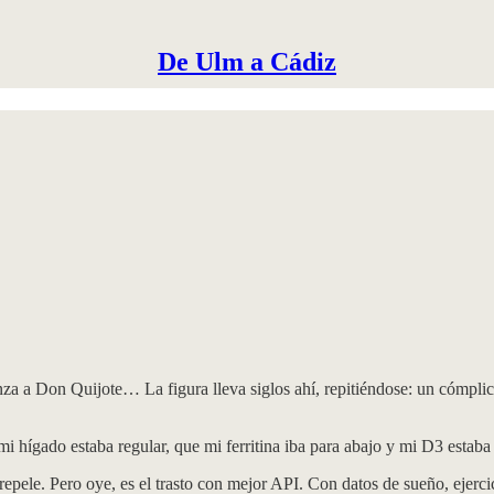
De Ulm a Cádiz
 a Don Quijote… La figura lleva siglos ahí, repitiéndose: un cómplice 
 hígado estaba regular, que mi ferritina iba para abajo y mi D3 estaba 
epele. Pero oye, es el trasto con mejor API. Con datos de sueño, ejerci