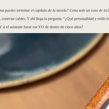
ñana puedes terminar el capítulo de la novela? Cena solo un vaso de
 conectar cables. Y ahí llega la pregunta: “¿Qué personalidad y estilo l
 si el asistente fuese ese YO de dentro de cinco años?