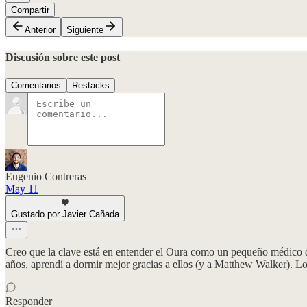
Compartir
Anterior
Siguiente
Discusión sobre este post
Comentarios
Restacks
Eugenio Contreras
May 11
Gustado por Javier Cañada
Creo que la clave está en entender el Oura como un pequeño médico q
años, aprendí a dormir mejor gracias a ellos (y a Matthew Walker). L
Responder