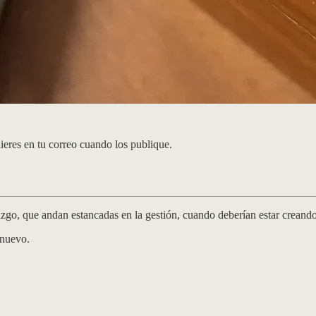
uieres en tu correo cuando los publique.
azgo, que andan estancadas en la gestión, cuando deberían estar creando.
 nuevo.