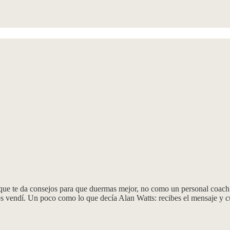
ue te da consejos para que duermas mejor, no como un personal coach 
os vendí. Un poco como lo que decía Alan Watts: recibes el mensaje y c