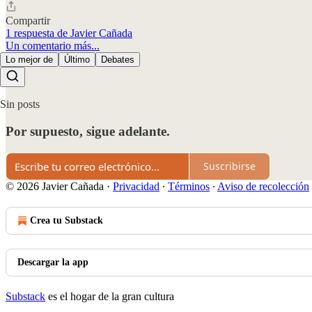
Compartir
1 respuesta de Javier Cañada
Un comentario más...
Lo mejor de
Último
Debates
Sin posts
Por supuesto, sigue adelante.
Suscribirse
© 2026 Javier Cañada
·
Privacidad
∙
Términos
∙
Aviso de recolección
Crea tu Substack
Descargar la app
Substack
es el hogar de la gran cultura