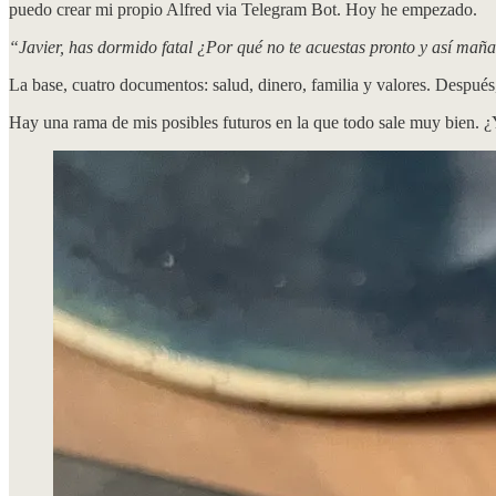
puedo crear mi propio Alfred via Telegram Bot. Hoy he empezado.
“Javier, has dormido fatal ¿Por qué no te acuestas pronto y así ma
La base, cuatro documentos: salud, dinero, familia y valores. Después,
Hay una rama de mis posibles futuros en la que todo sale muy bien. ¿Y