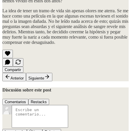
hemos vivido en estos dos años?
La idea de tener un tramo de vida sin apenas olores me aterra. Se me
hace como una película en la que algunas escenas tuviesen el sonido
mal o la imagen dañada. No he leído nada acerca de esto; quizás mis
preguntas sean absurdas y el siguiente análisis de sangre revele mis
delirios. Mientras tanto, he decidido creerme la hipótesis y pegar
muy fuerte la nariz a cada momento relevante, como si fuera posible
compensar este desaguisado.
Compartir
Anterior
Siguiente
Discusión sobre este post
Comentarios
Restacks