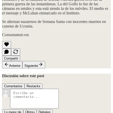
primera guerra de las instantáneas. La del Golfo lo fue de las
cámaras en misiles y esta está siendo la de los móviles. El medio es
el mensaje y McLuhan enmarcado en el Instituto.
Se alternan nazarenos de Semana Santa con inocentes muertos en
cunetas de Ucrania.
Consumatum est.
Compartir
Anterior
Siguiente
Discusión sobre este post
Comentarios
Restacks
Lo mejor de
Último
Debates