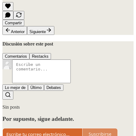
Compartir
Anterior
Siguiente
Discusión sobre este post
Comentarios
Restacks
Lo mejor de
Último
Debates
Sin posts
Por supuesto, sigue adelante.
Suscribirse