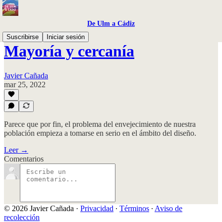
De Ulm a Cádiz
Suscribirse
Iniciar sesión
Mayoría y cercanía
Javier Cañada
mar 25, 2022
Parece que por fin, el problema del envejecimiento de nuestra
población empieza a tomarse en serio en el ámbito del diseño.
Leer →
Comentarios
© 2026 Javier Cañada
·
Privacidad
∙
Términos
∙
Aviso de
recolección