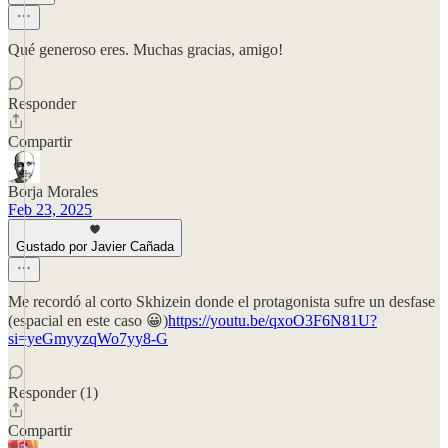
Qué generoso eres. Muchas gracias, amigo!
Responder
Compartir
Borja Morales
Feb 23, 2025
Gustado por Javier Cañada
Me recordó al corto Skhizein donde el protagonista sufre un desfase
(espacial en este caso 😀)
https://youtu.be/qxoO3F6N81U?
si=yeGmyyzqWo7yy8-G
Responder (1)
Compartir