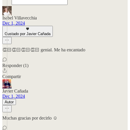
Isabel Villavecchia
Dec 1, 2024
Gustado por Javier Cañada
👏🏻👏🏻👏🏻👏🏻 genial. Me ha encantado
Responder (1)
Compartir
Javier Cañada
Dec 1, 2024
Autor
Muchas gracias por decirlo ☺️