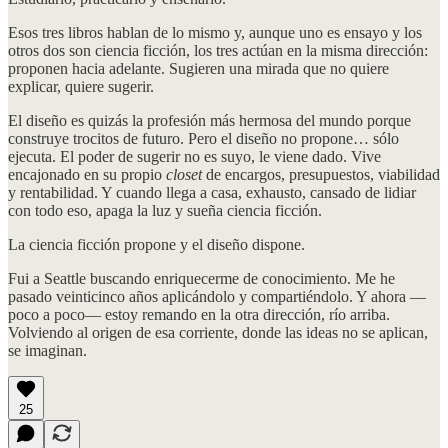
Esos tres libros hablan de lo mismo y, aunque uno es ensayo y los
otros dos son ciencia ficción, los tres actúan en la misma dirección:
proponen hacia adelante. Sugieren una mirada que no quiere
explicar, quiere sugerir.
El diseño es quizás la profesión más hermosa del mundo porque
construye trocitos de futuro. Pero el diseño no propone… sólo
ejecuta. El poder de sugerir no es suyo, le viene dado. Vive
encajonado en su propio
closet
de encargos, presupuestos, viabilidad
y rentabilidad. Y cuando llega a casa, exhausto, cansado de lidiar
con todo eso, apaga la luz y sueña ciencia ficción.
La ciencia ficción propone y el diseño dispone.
Fui a Seattle buscando enriquecerme de conocimiento. Me he
pasado veinticinco años aplicándolo y compartiéndolo. Y ahora —
poco a poco— estoy remando en la otra dirección, río arriba.
Volviendo al origen de esa corriente, donde las ideas no se aplican,
se imaginan.
25