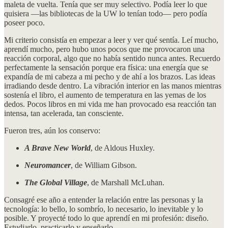
maleta de vuelta. Tenía que ser muy selectivo. Podía leer lo que
quisiera —las bibliotecas de la UW lo tenían todo— pero podía
poseer poco.
Mi criterio consistía en empezar a leer y ver qué sentía. Leí mucho,
aprendí mucho, pero hubo unos pocos que me provocaron una
reacción corporal, algo que no había sentido nunca antes. Recuerdo
perfectamente la sensación porque era física: una energía que se
expandía de mi cabeza a mi pecho y de ahí a los brazos. Las ideas
irradiando desde dentro. La vibración interior en las manos mientras
sostenía el libro, el aumento de temperatura en las yemas de los
dedos. Pocos libros en mi vida me han provocado esa reacción tan
intensa, tan acelerada, tan consciente.
Fueron tres, aún los conservo:
A Brave New World
, de Aldous Huxley.
Neuromancer
, de William Gibson.
The Global Village
, de Marshall McLuhan.
Consagré ese año a entender la relación entre las personas y la
tecnología: lo bello, lo sombrío, lo necesario, lo inevitable y lo
posible. Y proyecté todo lo que aprendí en mi profesión: diseño.
Estudiarlo, practicarlo y enseñarlo.