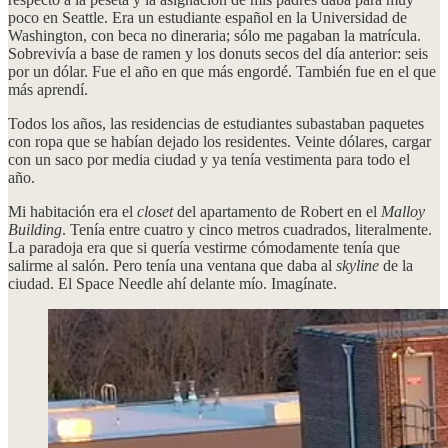
poco en Seattle. Era un estudiante español en la Universidad de
Washington, con beca no dineraria; sólo me pagaban la matrícula.
Sobrevivía a base de ramen y los donuts secos del día anterior: seis
por un dólar. Fue el año en que más engordé. También fue en el que
más aprendí.
Todos los años, las residencias de estudiantes subastaban paquetes
con ropa que se habían dejado los residentes. Veinte dólares, cargar
con un saco por media ciudad y ya tenía vestimenta para todo el
año.
Mi habitación era el
closet
del apartamento de Robert en el
Malloy
Building
. Tenía entre cuatro y cinco metros cuadrados, literalmente.
La paradoja era que si quería vestirme cómodamente tenía que
salirme al salón. Pero tenía una ventana que daba al
skyline
de la
ciudad. El Space Needle ahí delante mío. Imagínate.