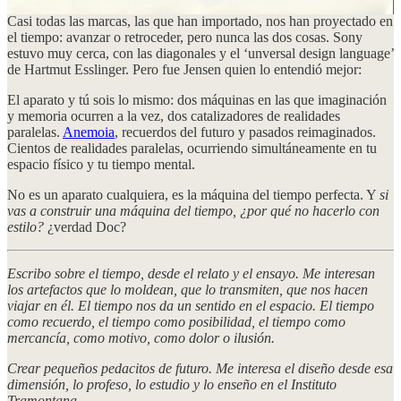
Casi todas las marcas, las que han importado, nos han proyectado en
el tiempo: avanzar o retroceder, pero nunca las dos cosas. Sony
estuvo muy cerca, con las diagonales y el ‘unversal design language’
de Hartmut Esslinger. Pero fue Jensen quien lo entendió mejor:
El aparato y tú sois lo mismo: dos máquinas en las que imaginación
y memoria ocurren a la vez, dos catalizadores de realidades
paralelas.
Anemoia
, recuerdos del futuro y pasados reimaginados.
Cientos de realidades paralelas, ocurriendo simultáneamente en tu
espacio físico y tu tiempo mental.
No es un aparato cualquiera, es la máquina del tiempo perfecta. Y
si
vas a construir una máquina del tiempo, ¿por qué no hacerlo con
estilo?
¿verdad Doc?
Escribo sobre el tiempo, desde el relato y el ensayo. Me interesan
los artefactos que lo moldean, que lo transmiten, que nos hacen
viajar en él. El tiempo nos da un sentido en el espacio. El tiempo
como recuerdo, el tiempo como posibilidad, el tiempo como
mercancía, como motivo, como dolor o ilusión.
Crear pequeños pedacitos de futuro. Me interesa el diseño desde esa
dimensión, lo profeso, lo estudio y lo enseño en el Instituto
Tramontana.