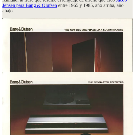
Jensen para Bang & Olufsen
entre 1965 y 1985, año arriba, año
abajo.
Escuchar música de 1950, redondeada, cálida, en un aparato que