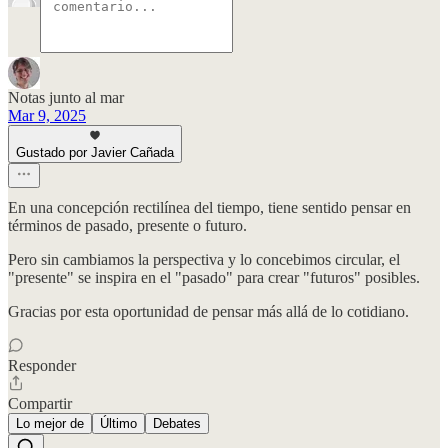
Notas junto al mar
Mar 9, 2025
Gustado por Javier Cañada
En una concepción rectilínea del tiempo, tiene sentido pensar en
términos de pasado, presente o futuro.
Pero sin cambiamos la perspectiva y lo concebimos circular, el
"presente" se inspira en el "pasado" para crear "futuros" posibles.
Gracias por esta oportunidad de pensar más allá de lo cotidiano.
Responder
Compartir
Lo mejor de
Último
Debates