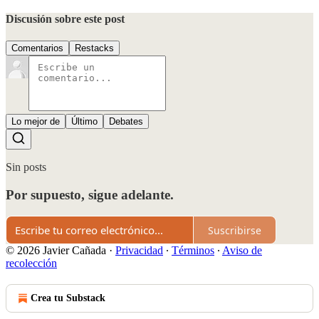
Discusión sobre este post
Comentarios
Restacks
Lo mejor de
Último
Debates
Sin posts
Por supuesto, sigue adelante.
Suscribirse
© 2026 Javier Cañada
·
Privacidad
∙
Términos
∙
Aviso de
recolección
Crea tu Substack