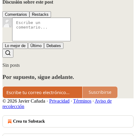
Discusión sobre este post
Comentarios
Restacks
Lo mejor de
Último
Debates
Sin posts
Por supuesto, sigue adelante.
Suscribirse
© 2026 Javier Cañada
·
Privacidad
∙
Términos
∙
Aviso de
recolección
Crea tu Substack