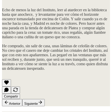
Echo de menos la luz del Instituto, leer al atardecer en la biblioteca
hasta que anochece, y levantarme para ver cómo el horizonte
oscurece tornasolado por encima de Colón. Y salir cuando ya es de
noche hacia casa, y Madrid es noche de colores. Pero hacer antes
una parada en la tienda de delicatessen de Platea y comprar algún
capricho para la cena: un tomate rico, unas regañás, algún fiambre
italiano o una cuñita de un queso que no conozca.
He comprado, sin salir de casa, unas láminas de celofán de colores.
No creo que el casero me deje cambiar los cristales del Instituto, así
que con esto nos apañaremos. Las pegaré en las ventanas que más
sol reciben y, durante junio, que será un mes tranquilo, querré ir al
Instituto a ver cómo se siente la luz a su través, como quien disfruta
un delicatessen inesperado.
Compartir
Anterior
Siguiente