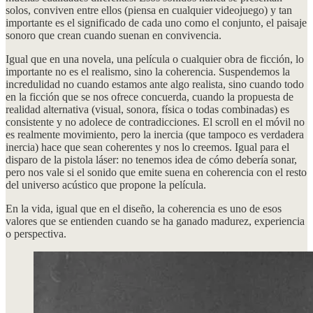
solos, conviven entre ellos (piensa en cualquier videojuego) y tan
importante es el significado de cada uno como el conjunto, el paisaje
sonoro que crean cuando suenan en convivencia.
Igual que en una novela, una película o cualquier obra de ficción, lo
importante no es el realismo, sino la coherencia. Suspendemos la
incredulidad no cuando estamos ante algo realista, sino cuando todo
en la ficción que se nos ofrece concuerda, cuando la propuesta de
realidad alternativa (visual, sonora, física o todas combinadas) es
consistente y no adolece de contradicciones. El scroll en el móvil no
es realmente movimiento, pero la inercia (que tampoco es verdadera
inercia) hace que sean coherentes y nos lo creemos. Igual para el
disparo de la pistola láser: no tenemos idea de cómo debería sonar,
pero nos vale si el sonido que emite suena en coherencia con el resto
del universo acústico que propone la película.
En la vida, igual que en el diseño, la coherencia es uno de esos
valores que se entienden cuando se ha ganado madurez, experiencia
o perspectiva.