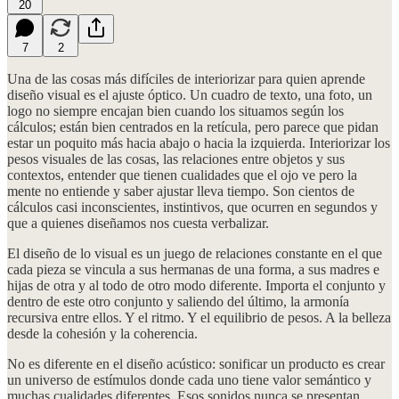
20
7
2
Una de las cosas más difíciles de interiorizar para quien aprende
diseño visual es el ajuste óptico. Un cuadro de texto, una foto, un
logo no siempre encajan bien cuando los situamos según los
cálculos; están bien centrados en la retícula, pero parece que pidan
estar un poquito más hacia abajo o hacia la izquierda. Interiorizar los
pesos visuales de las cosas, las relaciones entre objetos y sus
contextos, entender que tienen cualidades que el ojo ve pero la
mente no entiende y saber ajustar lleva tiempo. Son cientos de
cálculos casi inconscientes, instintivos, que ocurren en segundos y
que a quienes diseñamos nos cuesta verbalizar.
El diseño de lo visual es un juego de relaciones constante en el que
cada pieza se vincula a sus hermanas de una forma, a sus madres e
hijas de otra y al todo de otro modo diferente. Importa el conjunto y
dentro de este otro conjunto y saliendo del último, la armonía
recursiva entre ellos. Y el ritmo. Y el equilibrio de pesos. A la belleza
desde la cohesión y la coherencia.
No es diferente en el diseño acústico: sonificar un producto es crear
un universo de estímulos donde cada uno tiene valor semántico y
muchas cualidades diferentes. Esos sonidos nunca se presentan