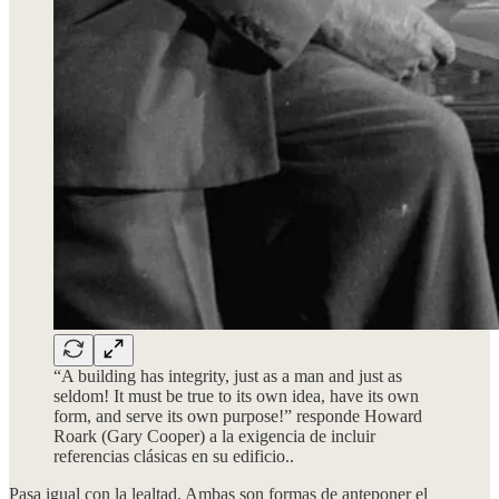
“A building has integrity, just as a man and just as
seldom! It must be true to its own idea, have its own
form, and serve its own purpose!” responde Howard
Roark (Gary Cooper) a la exigencia de incluir
referencias clásicas en su edificio..
Pasa igual con la lealtad. Ambas son formas de anteponer el