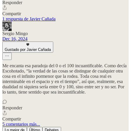
Responder
Compartir
1 respuesta de Javier Cañada
Sergio Mingo
Dec 16, 2024
Gustado por Javier Cañada
Me encanta esa paradoja del 0 o el 100 incuantificable. Como decía
Escohotado, “la verdad de las cosas se distingue de cualquier otra
cosa en el infinito pormenor que la rodea. Toda cosa real es
interminable en el espacio y en el tiempo”, así que, realmente, esa
dualidad ni siquiera sería entre 0 y 100, sino entre ser y no ser. Por
lo tanto, tiene sentido que sea incuantificable.
Responder
Compartir
5 comentarios más...
Lo mejor de
Último
Debates